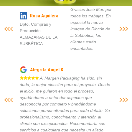
Gracias José Mari por
Rosa Aguilera
todos los trabajos. En
especial la nueva
Dpto. Compras y
imagen de Rincón de
Producción
la Subbética, los
ALMAZARAS DE LA
clientes están
SUBBÉTICA
encantados.
Alegrita Angel K.
Al Margen Packaging ha sido, sin
duda, la mejor elección para mi proyecto. Desde
el inicio, me guiaron en todo el proceso,
ayudándome a entender aspectos que
desconocía por completo y brindándome
soluciones personalizadas para cada detalle. Su
profesionalismo, conocimiento y atención al
cliente son excepcionales. Recomendaría sus
servicios a cualquiera que necesite un aliado