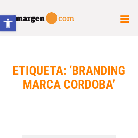
Abrir barra de herramientas
ETIQUETA: ‘BRANDING
MARCA CORDOBA’