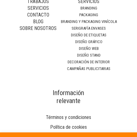
TRABAJOS
SERVICIOS
SERVICIOS
BRANDING
CONTACTO
PACKAGING
BLOG
BRANDING Y PACKAGING VINÍCOLA
SOBRE NOSOTROS
SERIGRAFÍA ENVASES
DISEÑO DE ETIQUETAS
DISEÑO GRÁFICO
DISEÑO WEB
DISEÑO STAND
DECORACIÓN DE INTERIOR
CAMPAÑAS PUBLICITARIAS
Información
relevante
Términos y condiciones
Política de cookies