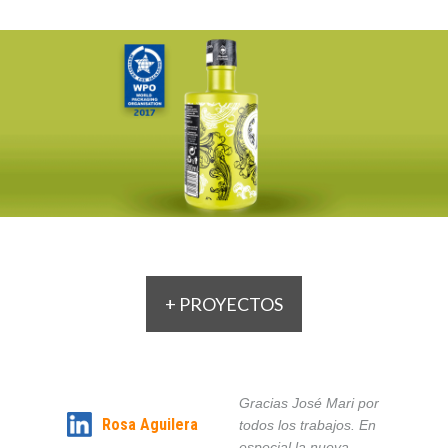
+ PROYECTOS
Gracias José Mari por
Rosa Aguilera
todos los trabajos. En
especial la nueva