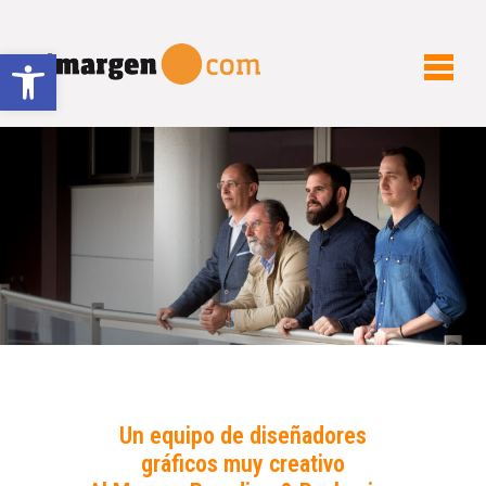
Abrir barra de herramientas
Un equipo de diseñadores
gráficos muy creativo