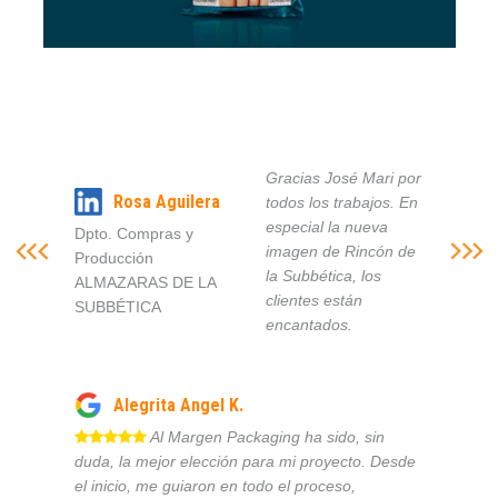
Gracias José Mari por
Rosa Aguilera
todos los trabajos. En
especial la nueva
Dpto. Compras y
imagen de Rincón de
Producción
la Subbética, los
ALMAZARAS DE LA
clientes están
SUBBÉTICA
encantados.
Alegrita Angel K.
Al Margen Packaging ha sido, sin
duda, la mejor elección para mi proyecto. Desde
el inicio, me guiaron en todo el proceso,