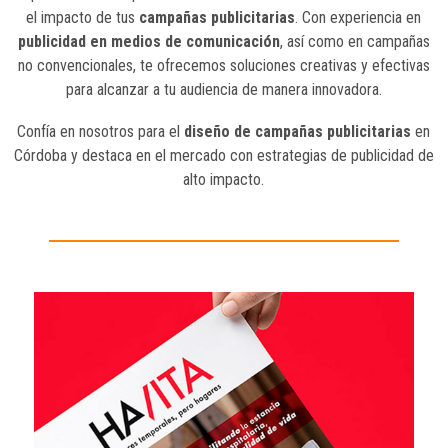
el impacto de tus
campañas publicitarias
. Con experiencia en
publicidad en medios de comunicación
, así como en campañas
no convencionales, te ofrecemos soluciones creativas y efectivas
para alcanzar a tu audiencia de manera innovadora.
Confía en nosotros para el
diseño de campañas publicitarias
en
Córdoba y destaca en el mercado con estrategias de publicidad de
alto impacto.