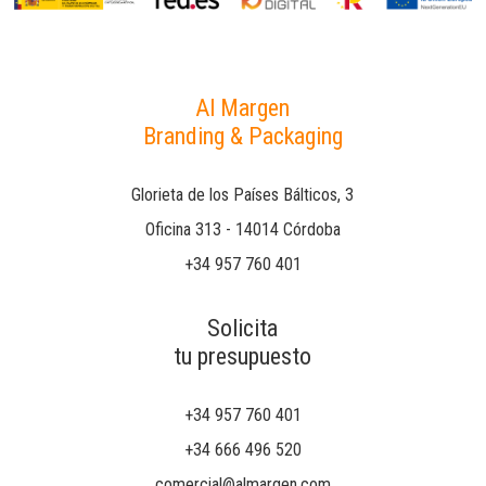
Al Margen
Branding & Packaging
Glorieta de los Países Bálticos, 3
Oficina 313 - 14014 Córdoba
+34 957 760 401
Solicita
tu presupuesto
+34 957 760 401
+34 666 496 520
comercial@almargen.com