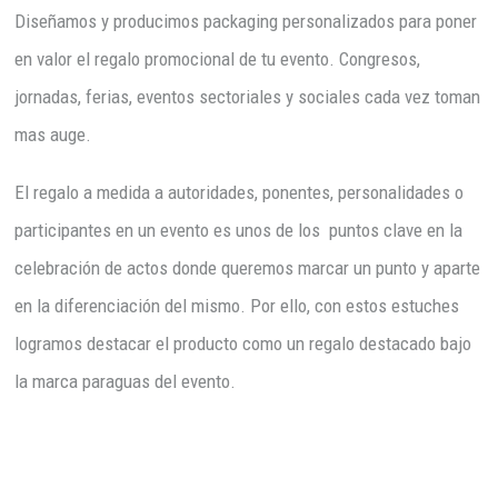
Diseñamos y producimos packaging personalizados para poner
en valor el regalo promocional de tu evento. Congresos,
jornadas, ferias, eventos sectoriales y sociales cada vez toman
mas auge.
El regalo a medida a autoridades, ponentes, personalidades o
participantes en un evento es unos de los puntos clave en la
celebración de actos donde queremos marcar un punto y aparte
en la diferenciación del mismo. Por ello, con estos estuches
logramos destacar el producto como un regalo destacado bajo
la marca paraguas del evento.