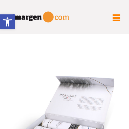
Abrir barra de herramientas