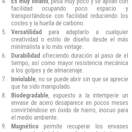
Es muy liviano
, pesa muy poco y se apilan con
facilidad ocupando poco espacio y
transportándose con facilidad reduciendo los
costes y la huella de carbono.
Versatilidad
para adaptarlo a cualquier
creatividad o estilo de diseño desde el más
minimalista a lo más vintage.
Durabilidad
ofreciendo duración al paso de el
tiempo, así como
mayor resistencia mecánica
a los golpes
y de almacenaje.
Inviolable
, n
o se puede abrir sin que se aprecie
que ha sido manipulado.
Biodegradable
, e
xpuesto a la intemperie un
envase de acero desaparece en pocos meses
convirtiéndose en óxido de hierro, inocuo para
el medio ambiente.
Magnético
permite recuperar los envases