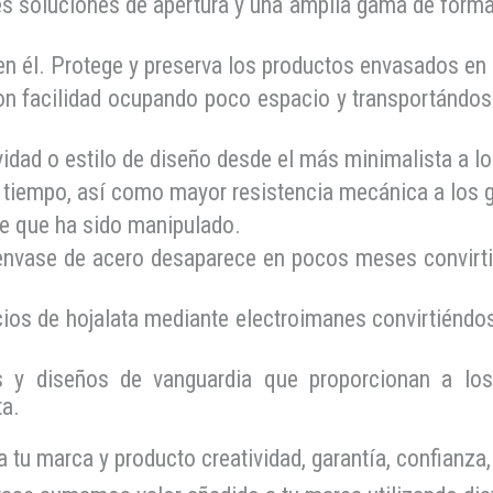
s soluciones de apertura y una amplia gama de format
n él. Protege y preserva los productos envasados en 
on facilidad ocupando poco espacio y transportándose
vidad o estilo de diseño desde el más minimalista a l
l tiempo, así como
mayor resistencia mecánica a los 
ie que ha sido manipulado.
 envase de acero desaparece en pocos meses convirti
cios
de hojalata mediante electroimanes convirtiéndos
 y diseños de vanguardia que proporcionan a lo
ta.
 tu marca y producto creatividad, garantía, confianza, 