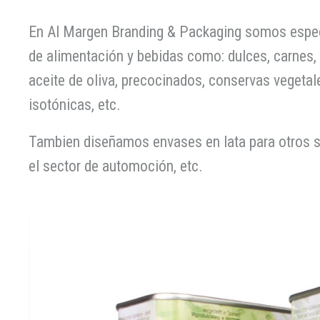
En Al Margen Branding & Packaging somos especi
de alimentación y bebidas como: dulces, carnes,
aceite de oliva, precocinados, conservas vegetale
isotónicas, etc.
Tambien diseñamos envases en lata para otros se
el sector de automoción, etc.