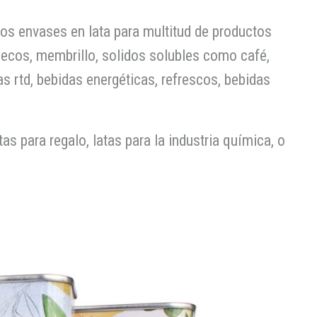
os envases en lata para multitud de productos
secos, membrillo, solidos solubles como café,
as rtd, bebidas energéticas, refrescos, bebidas
 para regalo, latas para la industria química, o