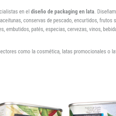
alistas en el
diseño de packaging en lata
. Diseñam
 aceitunas, conservas de pescado, encurtidos, frutos 
s, embutidos, patés, especias, cervezas, vinos, bebid
ctores como la cosmética, latas promocionales o latas