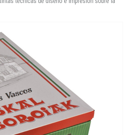
intas técnicas de diseño e impresión sobre la