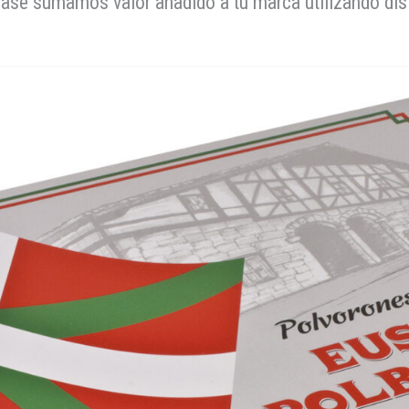
se sumamos valor añadido a tu marca utilizando dist