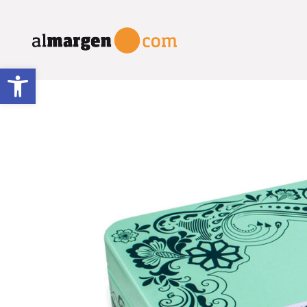
Abrir barra de herramientas