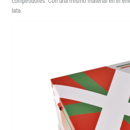
competidores. Con una mismo material en el enva
lata.