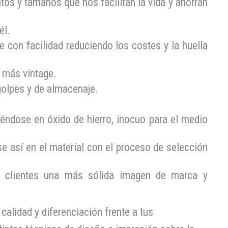
os y tamaños que nos facilitan la vida y ahorran
él.
 con facilidad reduciendo los costes y la huella
o más vintage.
golpes
y de almacenaje.
éndose en óxido de hierro, inocuo para el medio
e así en el material con el proceso de selección
s clientes una más sólida imagen de marca y
calidad y diferenciación frente a tus