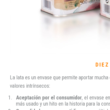
DIEZ
La lata es un envase que permite aportar mucha 
valores intrínsecos:
Aceptación por el consumidor
, el envase e
más usado y un hito en la historia para la co