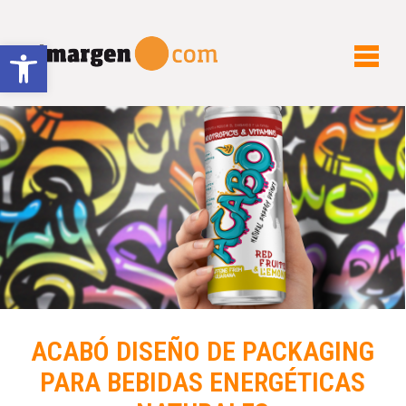
Abrir barra de herramientas
ACABÓ DISEÑO DE PACKAGING
PARA BEBIDAS ENERGÉTICAS