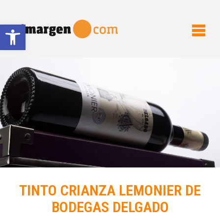
Abrir barra de herramientas
TINTO CRIANZA LEMONIER DE
BODEGAS DELGADO