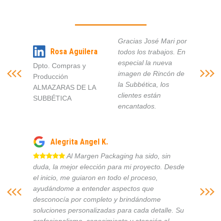
Gracias José Mari por
Rosa Aguilera
todos los trabajos. En
especial la nueva
Dpto. Compras y
imagen de Rincón de
Producción
la Subbética, los
ALMAZARAS DE LA
clientes están
SUBBÉTICA
encantados.
Alegrita Angel K.
Al Margen Packaging ha sido, sin
duda, la mejor elección para mi proyecto. Desde
el inicio, me guiaron en todo el proceso,
ayudándome a entender aspectos que
desconocía por completo y brindándome
soluciones personalizadas para cada detalle. Su
profesionalismo, conocimiento y atención al