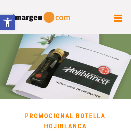
Abrir barra de herramientas
PROMOCIONAL BOTELLA
HOJIBLANCA