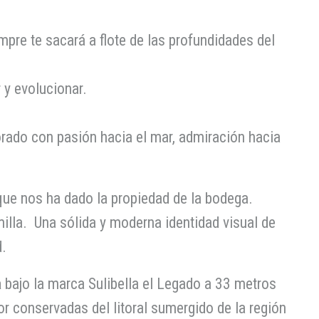
re te sacará a flote de las profundidades del
y evolucionar.
orado con pasión hacia el mar, admiración hacia
que nos ha dado la propiedad de la bodega.
illa. Una sólida y moderna identidad visual de
d.
a
bajo la marca Sulibella el Legado a 33 metros
or conservadas del litoral sumergido de la región