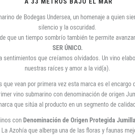
A 33 METROS BAJO EL MAR
marino de Bodegas Undersea, un homenaje a quien siemp
silencio y la oscuridad.
de que un tiempo sombrío también te permite avanzar 
SER ÚNICO.
ta sentimientos que creíamos olvidados. Un vino elab
nuestras raíces y amor a la vid(a).
s que vean por primera vez esta marca es el encargo 
 primer vino submarino con denominación de origen Jum
arca que sitúa al producto en un segmento de calida
vinos con
Denominación de Origen Protegida Jumill
- La Azohía que alberga una de las floras y faunas mej