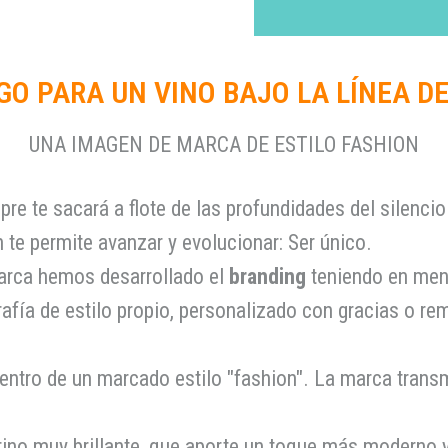
GO PARA UN VINO BAJO LA LÍNEA D
UNA IMAGEN DE MARCA DE ESTILO FASHION
e te sacará a flote de las profundidades del silencio
e permite avanzar y evolucionar: Ser único.
arca hemos desarrollado el
branding
teniendo en ment
afía de estilo propio, personalizado con gracias o rem
entro de un marcado estilo "fashion". La marca trans
no muy brillante, que aporte un toque más moderno y r