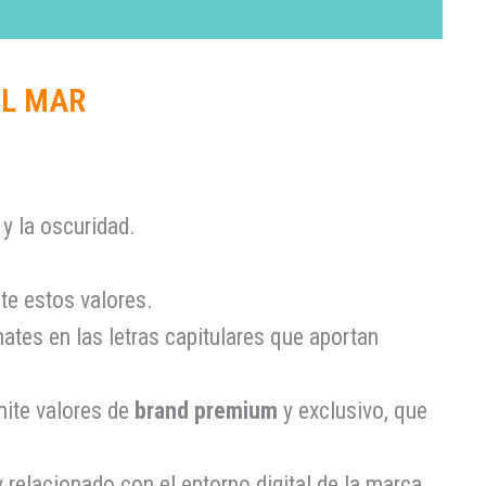
EL MAR
 y la oscuridad.
e estos valores.
ates en las letras capitulares que aportan
mite valores de
brand premium
y exclusivo, que
elacionado con el entorno digital de la marca,