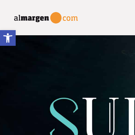
Abrir barra de herramientas