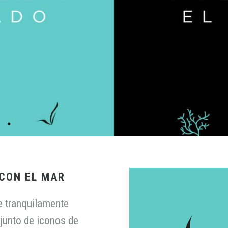
CON EL MAR
e tranquilamente
njunto de iconos de