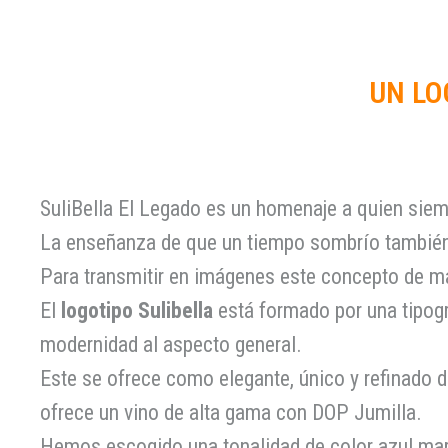
UN LO
SuliBella El Legado es un homenaje a quien siempr
La enseñanza de que un tiempo sombrío también t
Para transmitir en imágenes este concepto de m
El
logotipo Sulibella
está formado por una tipogr
modernidad al aspecto general.
Este se ofrece como elegante, único y refinado d
ofrece un vino de alta gama con DOP Jumilla.
Hemos escogido una tonalidad de color azul mari