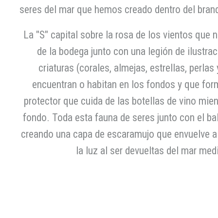
seres del mar que hemos creado dentro del brand
La "S" capital sobre la rosa de los vientos que 
de la bodega junto con una legión de ilustra
criaturas (corales, almejas, estrellas, perla
encuentran o habitan en los fondos y que form
protector que cuida de las botellas de vino mie
fondo. Toda esta fauna de seres junto con el ba
creando una capa de escaramujo que envuelve a 
la luz al ser devueltas del mar med