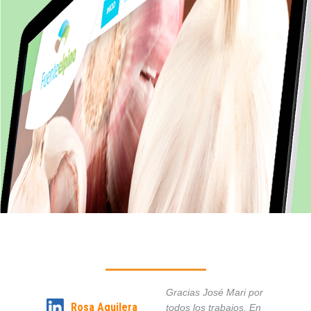
Gracias José Mari por
Rosa Aguilera
todos los trabajos. En