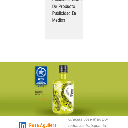
De Producto
Publicidad En
Medios
DESCUBRE
NUESTROS
PROYECTOS
Gracias José Mari por
Rosa Aguilera
todos los trabajos. En