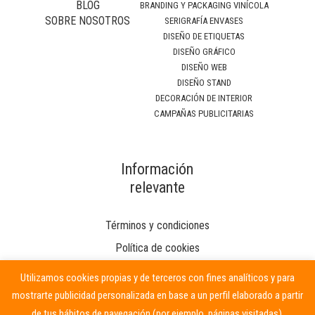
BLOG
BRANDING Y PACKAGING VINÍCOLA
SOBRE NOSOTROS
SERIGRAFÍA ENVASES
DISEÑO DE ETIQUETAS
DISEÑO GRÁFICO
DISEÑO WEB
DISEÑO STAND
DECORACIÓN DE INTERIOR
CAMPAÑAS PUBLICITARIAS
Información
relevante
Términos y condiciones
Política de cookies
Utilizamos cookies propias y de terceros con fines analíticos y para
mostrarte publicidad personalizada en base a un perfil elaborado a partir
de tus hábitos de navegación (por ejemplo, páginas visitadas).