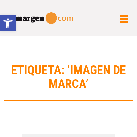
Abrir barra de herramientas
ETIQUETA: ‘IMAGEN DE
MARCA’