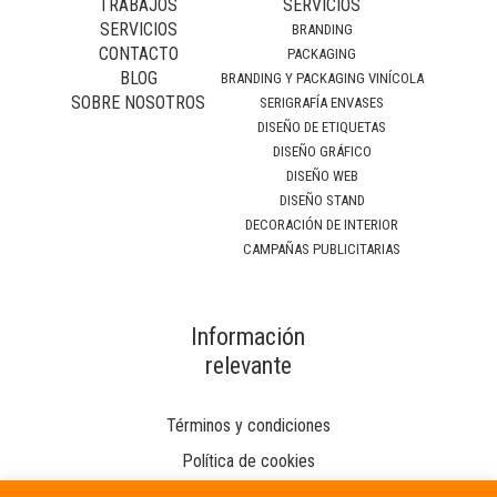
TRABAJOS
SERVICIOS
SERVICIOS
BRANDING
CONTACTO
PACKAGING
BLOG
BRANDING Y PACKAGING VINÍCOLA
SOBRE NOSOTROS
SERIGRAFÍA ENVASES
DISEÑO DE ETIQUETAS
DISEÑO GRÁFICO
DISEÑO WEB
DISEÑO STAND
DECORACIÓN DE INTERIOR
CAMPAÑAS PUBLICITARIAS
Información
relevante
Términos y condiciones
Política de cookies