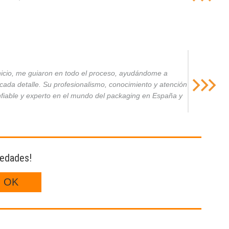
inicio, me guiaron en todo el proceso, ayudándome a
da detalle. Su profesionalismo, conocimiento y atención
nfiable y experto en el mundo del packaging en España y
vedades!