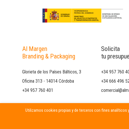
Al Margen
Solicita
Branding & Packaging
tu presupu
Glorieta de los Países Bálticos, 3
+34 957 760 4
Oficina 313 - 14014 Córdoba
+34 666 496 5
+34 957 760 401
comercial@alm
Utilizamos cookies propias y de terceros con fines analíticos y