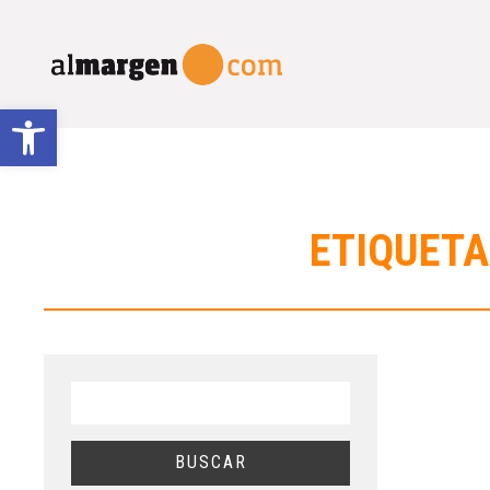
Abrir barra de herramientas
ETIQUETA