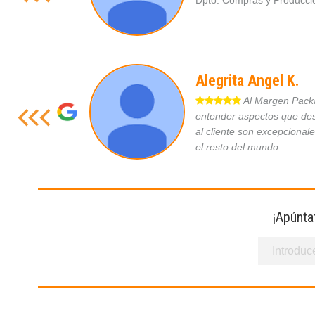
Dpto. Compras y Produc
Alegrita Angel K.
Al Margen Packag
entender aspectos que des
al cliente son excepcional
el resto del mundo.
¡Apúnta