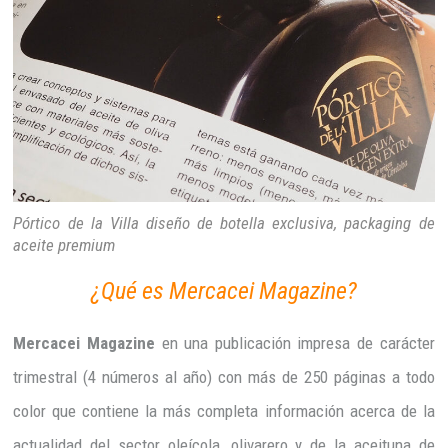
Pórtico de la Villa diseño de botella exclusiva, packaging de
aceite premium
¿Qué es Mercacei Magazine?
Mercacei Magazine
en una publicación impresa de carácter
trimestral (4 números al año) con más de 250 páginas a todo
color que contiene la más completa información acerca de la
actualidad del sector oleícola, olivarero y de la aceituna de