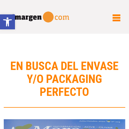
Abrir barra de herramientas
EN BUSCA DEL ENVASE
Y/O PACKAGING
PERFECTO