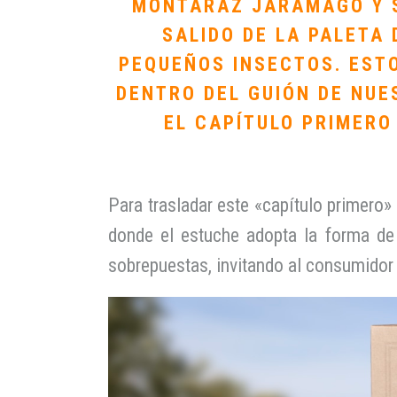
MONTARAZ JARAMAGO Y S
SALIDO DE LA PALETA 
PEQUEÑOS INSECTOS. EST
DENTRO DEL GUIÓN DE NUE
EL CAPÍTULO PRIMERO
Para trasladar este «capítulo primero»
donde el estuche adopta la forma de 
sobrepuestas, invitando al consumidor a 