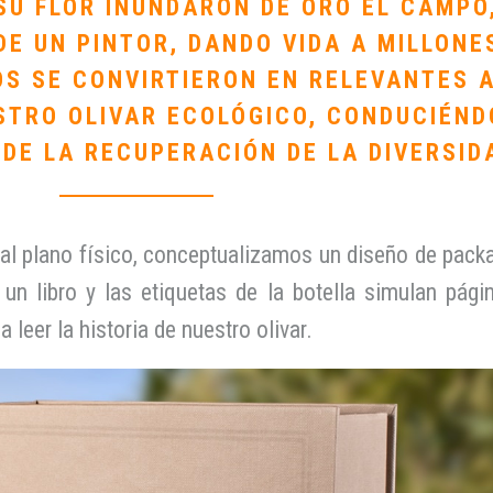
U FLOR INUNDARON DE ORO EL CAMPO
DE UN PINTOR, DANDO VIDA A MILLONE
OS SE CONVIRTIERON EN RELEVANTES 
STRO OLIVAR ECOLÓGICO, CONDUCIÉN
 DE LA RECUPERACIÓN DE LA DIVERSID
 al plano físico, conceptualizamos un diseño de packa
un libro y las etiquetas de la botella simulan pági
leer la historia de nuestro olivar.