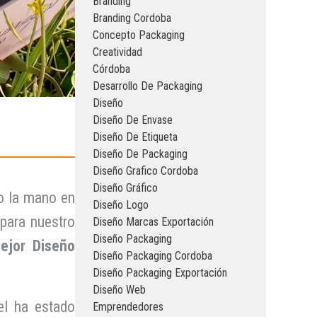
Branding
Branding Cordoba
Concepto Packaging
Creatividad
Córdoba
Desarrollo De Packaging
Diseño
Diseño De Envase
Diseño De Etiqueta
Diseño De Packaging
Diseño Grafico Cordoba
Diseño Gráfico
o la mano en
Diseño Logo
para nuestro
Diseño Marcas Exportación
Diseño Packaging
ejor Diseño
Diseño Packaging Cordoba
Diseño Packaging Exportación
Diseño Web
el ha estado
Emprendedores