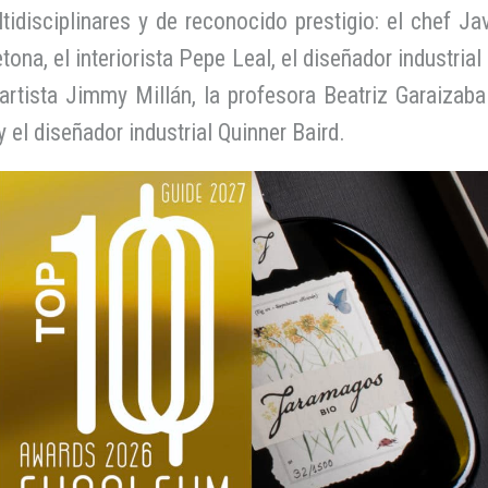
idisciplinares y de reconocido prestigio: el chef Jav
ona, el interiorista Pepe Leal, el diseñador industrial
tista Jimmy Millán, la profesora Beatriz Garaizabal,
 el diseñador industrial Quinner Baird.