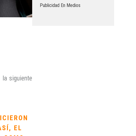
Publicidad En Medios
 la siguiente
ICIERON
SÍ, EL