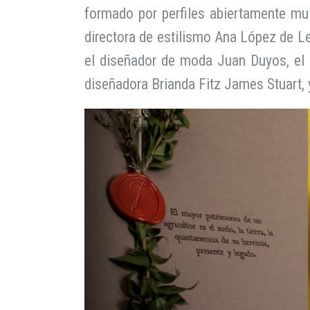
formado por perfiles abiertamente mult
directora de estilismo Ana López de Let
el diseñador de moda Juan Duyos, el ar
diseñadora Brianda Fitz James Stuart, y