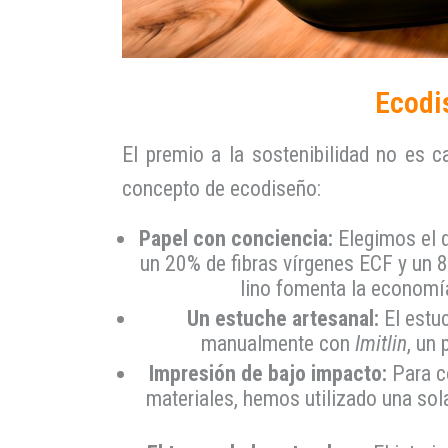
Ecodi
El premio a la sostenibilidad no es c
concepto de ecodiseño:
Papel con conciencia:
Elegimos el 
un 20% de fibras vírgenes ECF y un 
lino fomenta la economía
Un estuche artesanal:
El estuc
manualmente con
Imitlin
, un
Impresión de bajo impacto:
Para co
materiales, hemos utilizado una sol