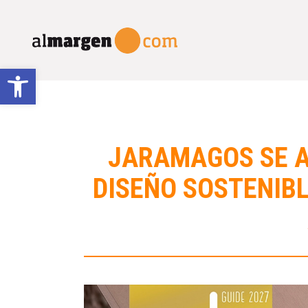
Abrir barra de herramientas
JARAMAGOS SE A
DISEÑO SOSTENIB