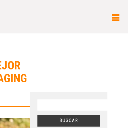
EJOR
AGING