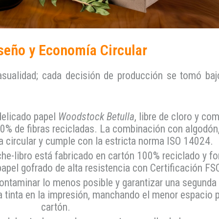
seño y Economía Circular
asualidad; cada decisión de producción se tomó baj
delicado papel
Woodstock Betulla
, libre de cloro y co
80% de fibras recicladas. La combinación con algodó
 circular y cumple con la estricta norma ISO 14024.
he-libro está fabricado en cartón 100% reciclado y fo
 papel gofrado de alta resistencia con Certificación F
ntaminar lo menos posible y garantizar una segunda 
a tinta en la impresión, manchando el menor espacio p
cartón.