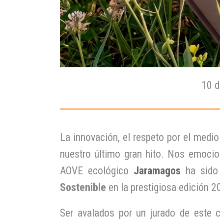
10 d
La innovación, el respeto por el medi
nuestro último gran hito. Nos emocio
AOVE ecológico
Jaramagos
ha sido
Sostenible
en la prestigiosa edición 
Ser avalados por un jurado de este c