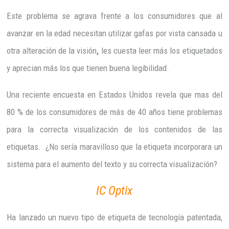
Este problema se agrava frente a los consumidores que al
avanzar en la edad necesitan utilizar gafas por vista cansada u
otra alteración de la visión
,
les cuesta leer más los etiquetados
y aprecian más los que tienen buena legibilidad.
Una reciente encuesta en Estados Unidos revela que mas del
80 % de los consumidores de más de 40 años tiene problemas
para la correcta visualización de los contenidos de las
etiquetas. ¿No sería maravilloso que la etiqueta incorporara un
sistema para el aumento del texto y su correcta visualización?
IC Optix
Ha lanzado un nuevo tipo de etiqueta de tecnología patentada,