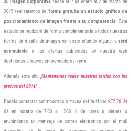
su
imagen corporativa
desde el 7 de enero al 7 de marzo de
2015 realizaremos de
forma gratuita un estudio gráfico de
posicionamiento de imagen frente a su competencia
. Este
estudio se realizará de forma complementaria a todas nuestras
tarifas de diseño de imagen sin costo añadido alguno, y
será
acumulable
a las ofertas publicadas en nuestra web
destinadas a nuevos emprendedores
.+info
Además este año
¡Mantenemos todas nuestras tarifas con los
precios del 2014!
Podeis contactar con nosotros a través del teléfono
957 76 04
01
en horario de 7:00 a 15:00 H de lunes a viernes o
enviándonos un mensaje de correo electrónico por el mail
disponible en la zona de contacto de nuestra web