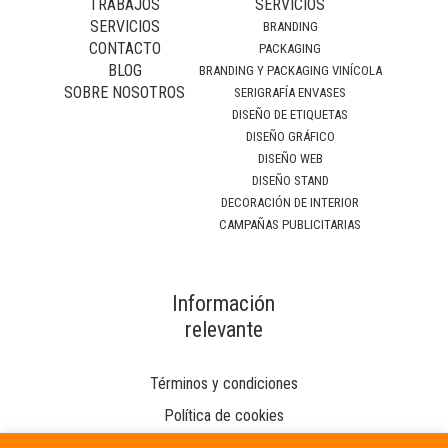
TRABAJOS
SERVICIOS
SERVICIOS
BRANDING
CONTACTO
PACKAGING
BLOG
BRANDING Y PACKAGING VINÍCOLA
SOBRE NOSOTROS
SERIGRAFÍA ENVASES
DISEÑO DE ETIQUETAS
DISEÑO GRÁFICO
DISEÑO WEB
DISEÑO STAND
DECORACIÓN DE INTERIOR
CAMPAÑAS PUBLICITARIAS
Información
relevante
Términos y condiciones
Política de cookies