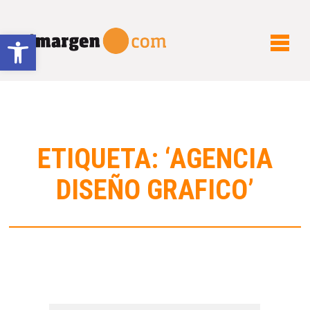
Abrir barra de herramientas
ETIQUETA: ‘AGENCIA
DISEÑO GRAFICO’