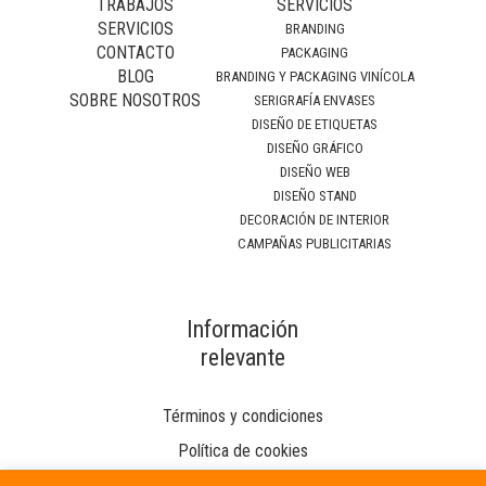
TRABAJOS
SERVICIOS
SERVICIOS
BRANDING
CONTACTO
PACKAGING
BLOG
BRANDING Y PACKAGING VINÍCOLA
SOBRE NOSOTROS
SERIGRAFÍA ENVASES
DISEÑO DE ETIQUETAS
DISEÑO GRÁFICO
DISEÑO WEB
DISEÑO STAND
DECORACIÓN DE INTERIOR
CAMPAÑAS PUBLICITARIAS
Información
relevante
Términos y condiciones
Política de cookies