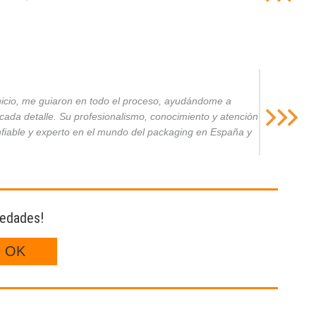
inicio, me guiaron en todo el proceso, ayudándome a
da detalle. Su profesionalismo, conocimiento y atención
nfiable y experto en el mundo del packaging en España y
vedades!