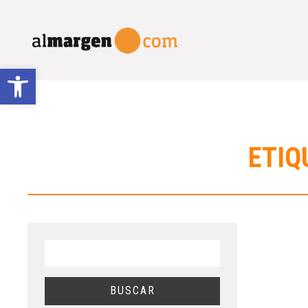
Abrir barra de herramientas
ETIQ