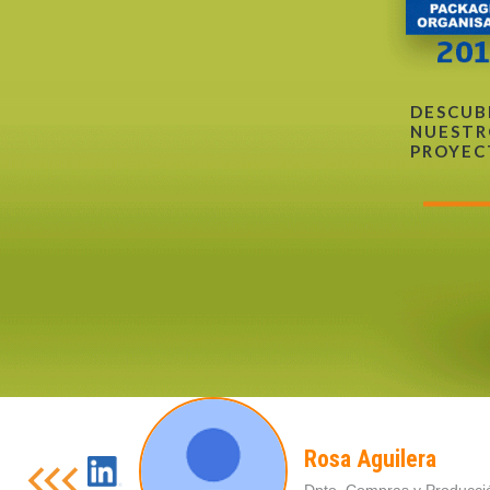
DESCUB
NUESTR
PROYEC
Rosa Aguilera