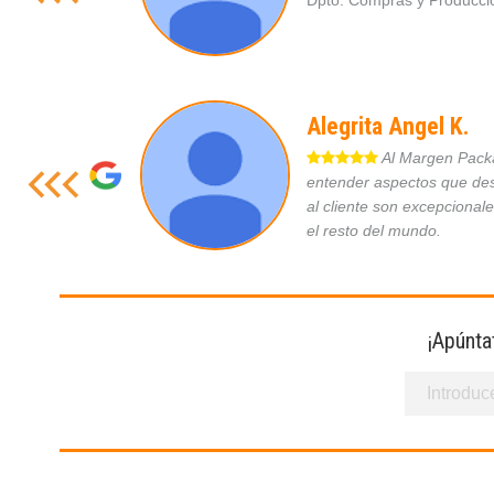
Dpto. Compras y Produc
Alegrita Angel K.
Al Margen Packag
entender aspectos que des
al cliente son excepcional
el resto del mundo.
¡Apúnta