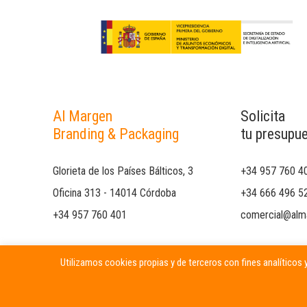
Al Margen
Solicita
Branding & Packaging
tu presupu
Glorieta de los Países Bálticos, 3
+34 957 760 4
Oficina 313 - 14014 Córdoba
+34 666 496 5
+34 957 760 401
comercial@alm
Utilizamos cookies propias y de terceros con fines analíticos y