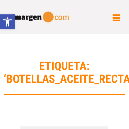
Abrir barra de herramientas
ETIQUETA:
‘BOTELLAS_ACEITE_RECTA