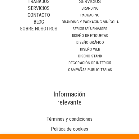
TRABAJOS
SERVICIOS
SERVICIOS
BRANDING
CONTACTO
PACKAGING
BLOG
BRANDING Y PACKAGING VINÍCOLA
SOBRE NOSOTROS
SERIGRAFÍA ENVASES
DISEÑO DE ETIQUETAS
DISEÑO GRÁFICO
DISEÑO WEB
DISEÑO STAND
DECORACIÓN DE INTERIOR
CAMPAÑAS PUBLICITARIAS
Información
relevante
Términos y condiciones
Política de cookies