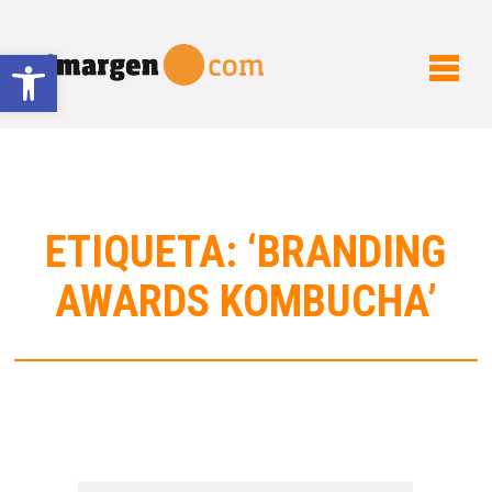
Abrir barra de herramientas
ETIQUETA: ‘BRANDING
AWARDS KOMBUCHA’