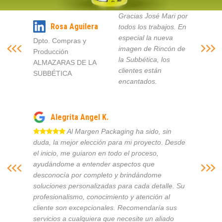
Gracias José Mari por
Rosa Aguilera
todos los trabajos. En
especial la nueva
Dpto. Compras y
imagen de Rincón de
Producción
la Subbética, los
ALMAZARAS DE LA
clientes están
SUBBÉTICA
encantados.
Alegrita Angel K.
Al Margen Packaging ha sido, sin
duda, la mejor elección para mi proyecto. Desde
el inicio, me guiaron en todo el proceso,
ayudándome a entender aspectos que
desconocía por completo y brindándome
soluciones personalizadas para cada detalle. Su
profesionalismo, conocimiento y atención al
cliente son excepcionales. Recomendaría sus
servicios a cualquiera que necesite un aliado