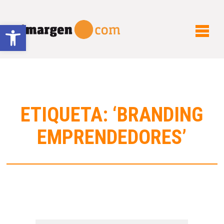
Abrir barra de herramientas
ETIQUETA: ‘BRANDING
EMPRENDEDORES’