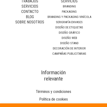
TRABAJOS
SERVICIOS
SERVICIOS
BRANDING
CONTACTO
PACKAGING
BLOG
BRANDING Y PACKAGING VINÍCOLA
SOBRE NOSOTROS
SERIGRAFÍA ENVASES
DISEÑO DE ETIQUETAS
DISEÑO GRÁFICO
DISEÑO WEB
DISEÑO STAND
DECORACIÓN DE INTERIOR
CAMPAÑAS PUBLICITARIAS
Información
relevante
Términos y condiciones
Política de cookies