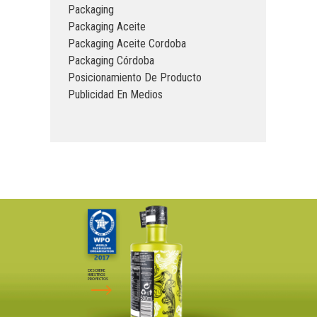
Packaging
Packaging Aceite
Packaging Aceite Cordoba
Packaging Córdoba
Posicionamiento De Producto
Publicidad En Medios
DESCUBRE
NUESTROS
PROYECTOS