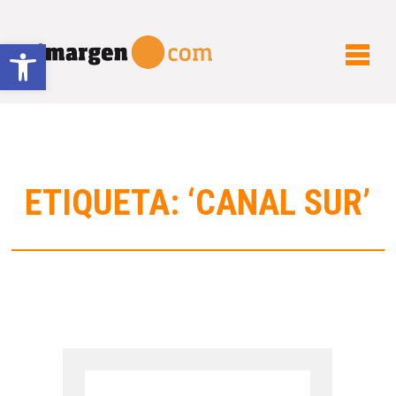
Abrir barra de herramientas
ETIQUETA: ‘CANAL SUR’