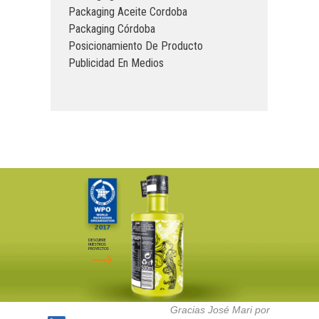
Packaging Aceite Cordoba
Packaging Córdoba
Posicionamiento De Producto
Publicidad En Medios
DESCUBRE
NUESTROS
PROYECTOS
Gracias José Mari por