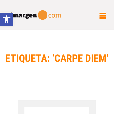
Abrir barra de herramientas
ETIQUETA: ‘CARPE DIEM’