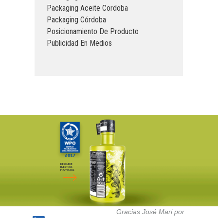
Packaging Aceite Cordoba
Packaging Córdoba
Posicionamiento De Producto
Publicidad En Medios
DESCUBRE
NUESTROS
PROYECTOS
Gracias José Mari por