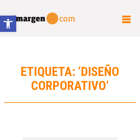
Abrir barra de herramientas
ETIQUETA: ‘DISEÑO
CORPORATIVO’