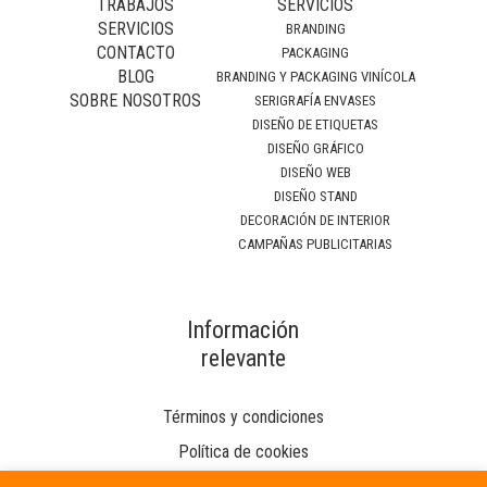
TRABAJOS
SERVICIOS
SERVICIOS
BRANDING
CONTACTO
PACKAGING
BLOG
BRANDING Y PACKAGING VINÍCOLA
SOBRE NOSOTROS
SERIGRAFÍA ENVASES
DISEÑO DE ETIQUETAS
DISEÑO GRÁFICO
DISEÑO WEB
DISEÑO STAND
DECORACIÓN DE INTERIOR
CAMPAÑAS PUBLICITARIAS
Información
relevante
Términos y condiciones
Política de cookies