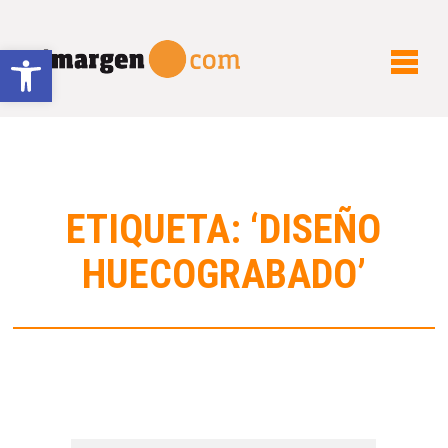
Abrir barra de herramientas
ETIQUETA: ‘DISEÑO
HUECOGRABADO’