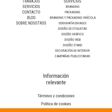
TRABAJOS
SERVICIOS
SERVICIOS
BRANDING
CONTACTO
PACKAGING
BLOG
BRANDING Y PACKAGING VINÍCOLA
SOBRE NOSOTROS
SERIGRAFÍA ENVASES
DISEÑO DE ETIQUETAS
DISEÑO GRÁFICO
DISEÑO WEB
DISEÑO STAND
DECORACIÓN DE INTERIOR
CAMPAÑAS PUBLICITARIAS
Información
relevante
Términos y condiciones
Política de cookies