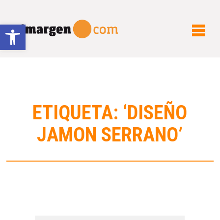
Abrir barra de herramientas
ETIQUETA: ‘DISEÑO
JAMON SERRANO’