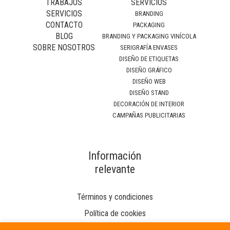
TRABAJOS
SERVICIOS
SERVICIOS
BRANDING
CONTACTO
PACKAGING
BLOG
BRANDING Y PACKAGING VINÍCOLA
SOBRE NOSOTROS
SERIGRAFÍA ENVASES
DISEÑO DE ETIQUETAS
DISEÑO GRÁFICO
DISEÑO WEB
DISEÑO STAND
DECORACIÓN DE INTERIOR
CAMPAÑAS PUBLICITARIAS
Información
relevante
Términos y condiciones
Política de cookies