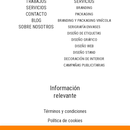
TRABAJOS
SERVICIOS
SERVICIOS
BRANDING
CONTACTO
PACKAGING
BLOG
BRANDING Y PACKAGING VINÍCOLA
SOBRE NOSOTROS
SERIGRAFÍA ENVASES
DISEÑO DE ETIQUETAS
DISEÑO GRÁFICO
DISEÑO WEB
DISEÑO STAND
DECORACIÓN DE INTERIOR
CAMPAÑAS PUBLICITARIAS
Información
relevante
Términos y condiciones
Política de cookies