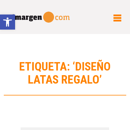
Abrir barra de herramientas
ETIQUETA: ‘DISEÑO
LATAS REGALO’