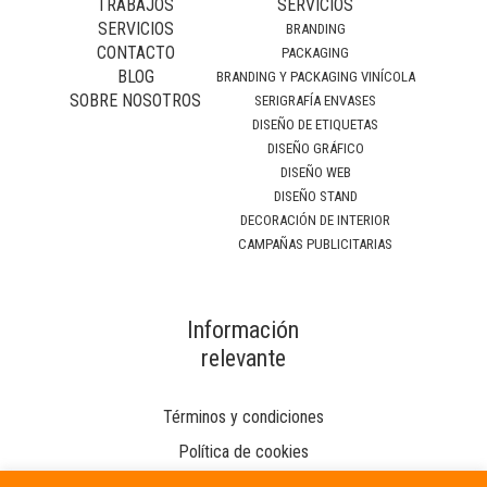
TRABAJOS
SERVICIOS
SERVICIOS
BRANDING
CONTACTO
PACKAGING
BLOG
BRANDING Y PACKAGING VINÍCOLA
SOBRE NOSOTROS
SERIGRAFÍA ENVASES
DISEÑO DE ETIQUETAS
DISEÑO GRÁFICO
DISEÑO WEB
DISEÑO STAND
DECORACIÓN DE INTERIOR
CAMPAÑAS PUBLICITARIAS
Información
relevante
Términos y condiciones
Política de cookies