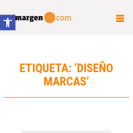
Abrir barra de herramientas
ETIQUETA: ‘DISEÑO
MARCAS’