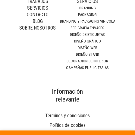
TRABAJOS
SERVICIOS
SERVICIOS
BRANDING
CONTACTO
PACKAGING
BLOG
BRANDING Y PACKAGING VINÍCOLA
SOBRE NOSOTROS
SERIGRAFÍA ENVASES
DISEÑO DE ETIQUETAS
DISEÑO GRÁFICO
DISEÑO WEB
DISEÑO STAND
DECORACIÓN DE INTERIOR
CAMPAÑAS PUBLICITARIAS
Información
relevante
Términos y condiciones
Política de cookies