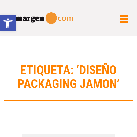
Abrir barra de herramientas
ETIQUETA: ‘DISEÑO
PACKAGING JAMON’