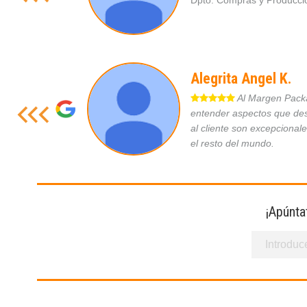
Dpto. Compras y Produc
Alegrita Angel K.
Al Margen Packag
entender aspectos que des
al cliente son excepcional
el resto del mundo.
¡Apúnta