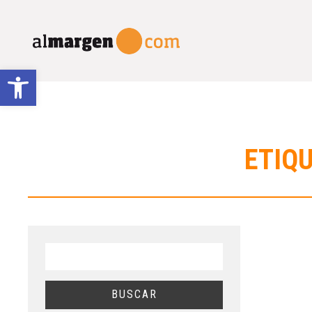
Abrir barra de herramientas
ETIQU