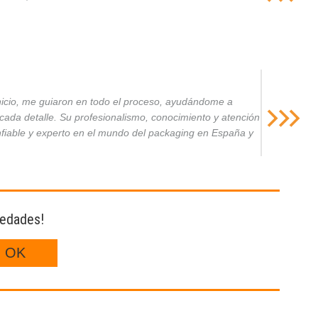
inicio, me guiaron en todo el proceso, ayudándome a
da detalle. Su profesionalismo, conocimiento y atención
nfiable y experto en el mundo del packaging en España y
vedades!