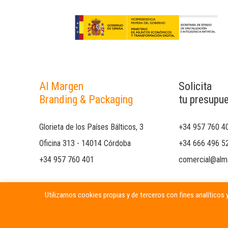
Al Margen
Solicita
Branding & Packaging
tu presupu
Glorieta de los Países Bálticos, 3
+34 957 760 4
Oficina 313 - 14014 Córdoba
+34 666 496 5
+34 957 760 401
comercial@alm
Utilizamos cookies propias y de terceros con fines analíticos y