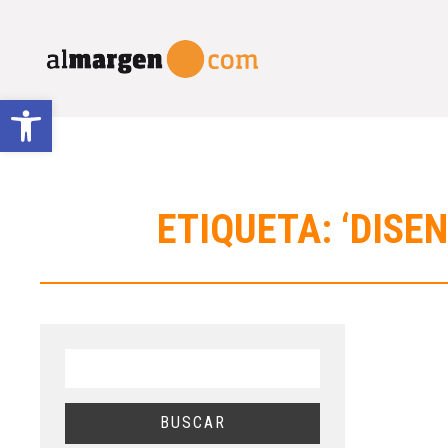
Abrir barra de herramientas
ETIQUETA: ‘DIS