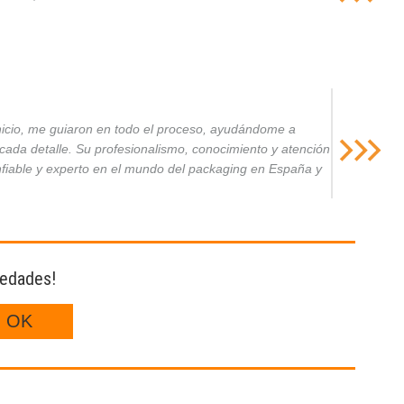
inicio, me guiaron en todo el proceso, ayudándome a
da detalle. Su profesionalismo, conocimiento y atención
nfiable y experto en el mundo del packaging en España y
vedades!