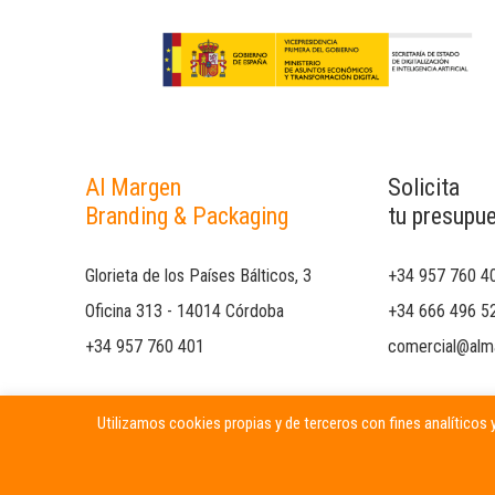
Al Margen
Solicita
Branding & Packaging
tu presupu
Glorieta de los Países Bálticos, 3
+34 957 760 4
Oficina 313 - 14014 Córdoba
+34 666 496 5
+34 957 760 401
comercial@alm
Utilizamos cookies propias y de terceros con fines analíticos y