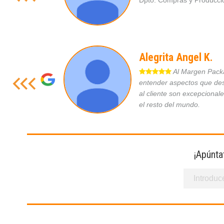
Dpto. Compras y Produc
Alegrita Angel K.
Al Margen Packag
entender aspectos que des
al cliente son excepcional
el resto del mundo.
¡Apúnta