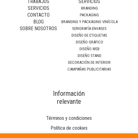
TRABAJOS
SERVICIOS
SERVICIOS
BRANDING
CONTACTO
PACKAGING
BLOG
BRANDING Y PACKAGING VINÍCOLA
SOBRE NOSOTROS
SERIGRAFÍA ENVASES
DISEÑO DE ETIQUETAS
DISEÑO GRÁFICO
DISEÑO WEB
DISEÑO STAND
DECORACIÓN DE INTERIOR
CAMPAÑAS PUBLICITARIAS
Información
relevante
Términos y condiciones
Política de cookies