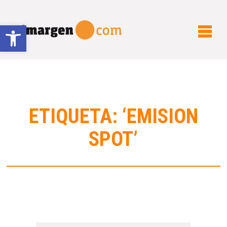
Abrir barra de herramientas
ETIQUETA: ‘EMISION
SPOT’