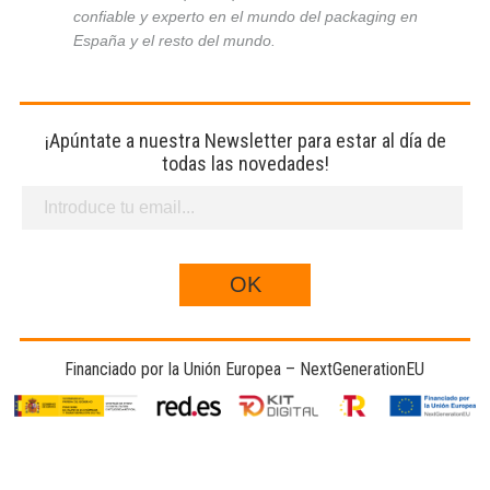
confiable y experto en el mundo del packaging en
España y el resto del mundo.
¡Apúntate a nuestra Newsletter para estar al día de
todas las novedades!
Financiado por la Unión Europea – NextGenerationEU