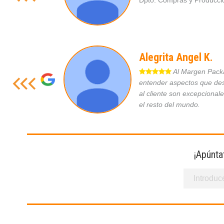
Dpto. Compras y Produc
Alegrita Angel K.
Al Margen Packag
entender aspectos que des
al cliente son excepcional
el resto del mundo.
¡Apúnta