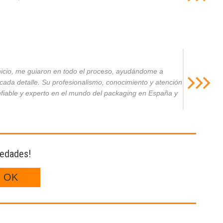
inicio, me guiaron en todo el proceso, ayudándome a
da detalle. Su profesionalismo, conocimiento y atención
nfiable y experto en el mundo del packaging en España y
vedades!