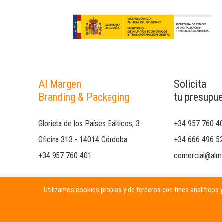
Al Margen
Solicita
Branding & Packaging
tu presupu
Glorieta de los Países Bálticos, 3
+34 957 760 4
Oficina 313 - 14014 Córdoba
+34 666 496 5
+34 957 760 401
comercial@alm
Utilizamos cookies propias y de terceros con fines analíticos y