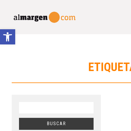
Abrir barra de herramientas
ETIQUET