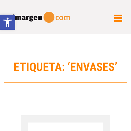
Abrir barra de herramientas
ETIQUETA: ‘ENVASES’