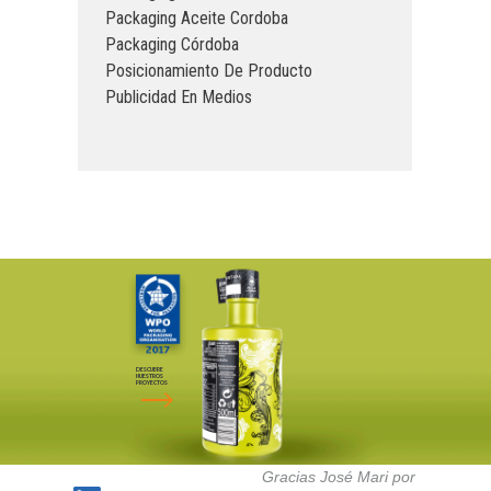
Packaging Aceite Cordoba
Packaging Córdoba
Posicionamiento De Producto
Publicidad En Medios
DESCUBRE
NUESTROS
PROYECTOS
Gracias José Mari por