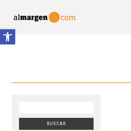
Abrir barra de herramientas