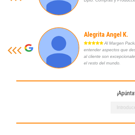
Dpto. Compras y Produc
Alegrita Angel K.
Al Margen Packag
entender aspectos que des
al cliente son excepcional
el resto del mundo.
¡Apúnta