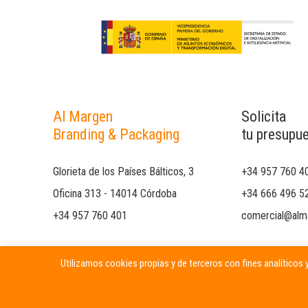
Al Margen
Solicita
Branding & Packaging
tu presupu
Glorieta de los Países Bálticos, 3
+34 957 760 4
Oficina 313 - 14014 Córdoba
+34 666 496 5
+34 957 760 401
comercial@alm
Utilizamos cookies propias y de terceros con fines analíticos y