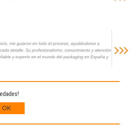
inicio, me guiaron en todo el proceso, ayudándome a
da detalle. Su profesionalismo, conocimiento y atención
nfiable y experto en el mundo del packaging en España y
vedades!