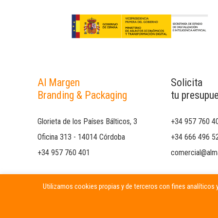
Al Margen
Solicita
Branding & Packaging
tu presupu
Glorieta de los Países Bálticos, 3
+34 957 760 4
Oficina 313 - 14014 Córdoba
+34 666 496 5
+34 957 760 401
comercial@alm
Utilizamos cookies propias y de terceros con fines analíticos y