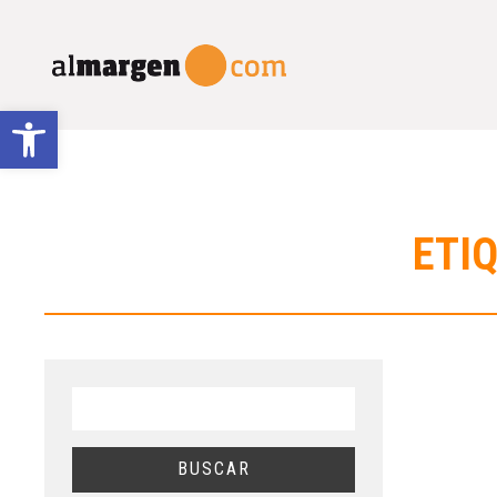
Abrir barra de herramientas
ETIQ