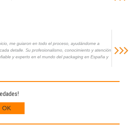
inicio, me guiaron en todo el proceso, ayudándome a
da detalle. Su profesionalismo, conocimiento y atención
nfiable y experto en el mundo del packaging en España y
vedades!