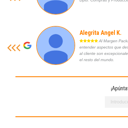
Dpto. Compras y Produc
Alegrita Angel K.
Al Margen Packag
entender aspectos que des
al cliente son excepcional
el resto del mundo.
¡Apúnta