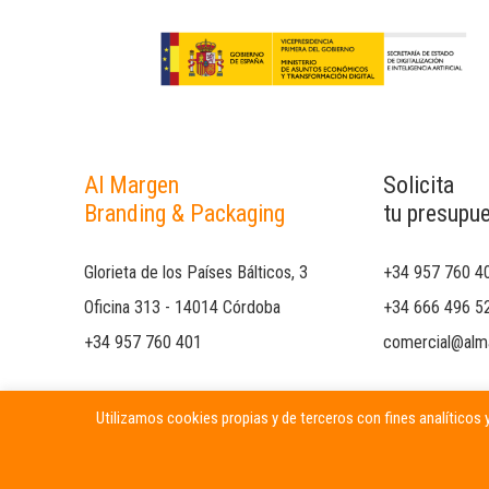
Al Margen
Solicita
Branding & Packaging
tu presupu
Glorieta de los Países Bálticos, 3
+34 957 760 4
Oficina 313 - 14014 Córdoba
+34 666 496 5
+34 957 760 401
comercial@alm
Utilizamos cookies propias y de terceros con fines analíticos y