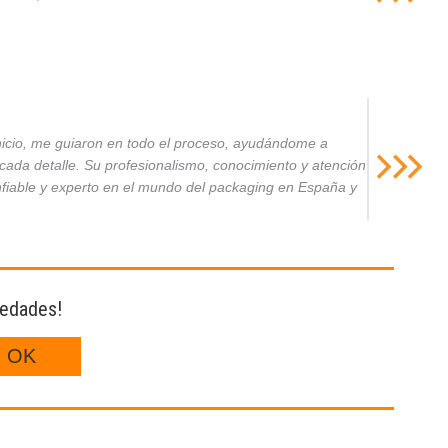
inicio, me guiaron en todo el proceso, ayudándome a
da detalle. Su profesionalismo, conocimiento y atención
nfiable y experto en el mundo del packaging en España y
vedades!