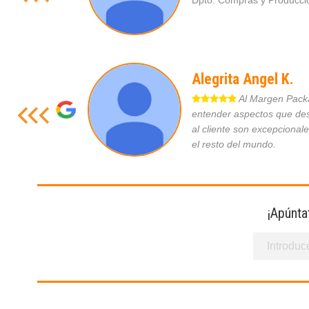
Dpto. Compras y Produc
Alegrita Angel K.
Al Margen Packag
entender aspectos que des
al cliente son excepcional
el resto del mundo.
¡Apúnta