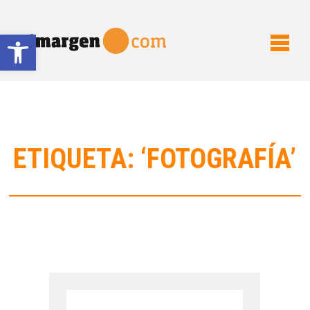
Abrir barra de herramientas
ETIQUETA: ‘FOTOGRAFÍA’