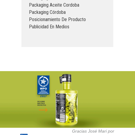
Packaging Aceite Cordoba
Packaging Córdoba
Posicionamiento De Producto
Publicidad En Medios
DESCUBRE
NUESTROS
PROYECTOS
Gracias José Mari por