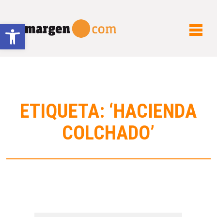
Abrir barra de herramientas
ETIQUETA: ‘HACIENDA
COLCHADO’