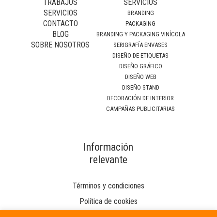
TRABAJOS
SERVICIOS
SERVICIOS
BRANDING
CONTACTO
PACKAGING
BLOG
BRANDING Y PACKAGING VINÍCOLA
SOBRE NOSOTROS
SERIGRAFÍA ENVASES
DISEÑO DE ETIQUETAS
DISEÑO GRÁFICO
DISEÑO WEB
DISEÑO STAND
DECORACIÓN DE INTERIOR
CAMPAÑAS PUBLICITARIAS
Información
relevante
Términos y condiciones
Política de cookies