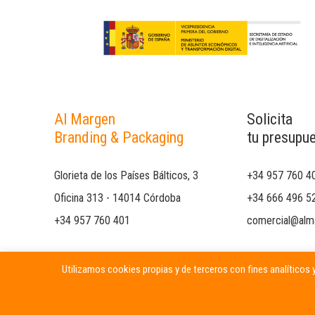
Al Margen
Solicita
Branding & Packaging
tu presupu
Glorieta de los Países Bálticos, 3
+34 957 760 4
Oficina 313 - 14014 Córdoba
+34 666 496 5
+34 957 760 401
comercial@alm
Utilizamos cookies propias y de terceros con fines analíticos y