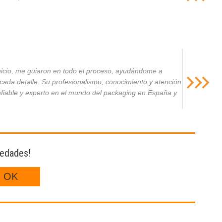
inicio, me guiaron en todo el proceso, ayudándome a
da detalle. Su profesionalismo, conocimiento y atención
nfiable y experto en el mundo del packaging en España y
vedades!