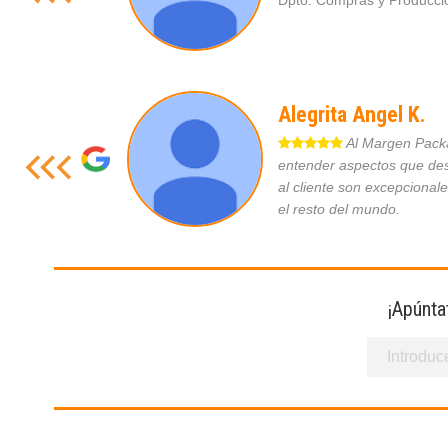
Dpto. Compras y Produc
Alegrita Angel K.
Al Margen Packag
entender aspectos que des
al cliente son excepcional
el resto del mundo.
¡Apúnta