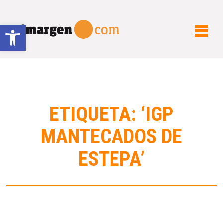
Abrir barra de herramientas
ETIQUETA: ‘IGP
MANTECADOS DE
ESTEPA’