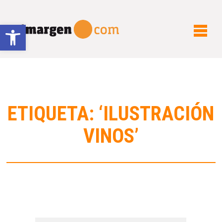
Abrir barra de herramientas
ETIQUETA: ‘ILUSTRACIÓN
VINOS’