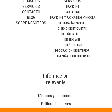
TRABAJOS
SERVICIOS
SERVICIOS
BRANDING
CONTACTO
PACKAGING
BLOG
BRANDING Y PACKAGING VINÍCOLA
SOBRE NOSOTROS
SERIGRAFÍA ENVASES
DISEÑO DE ETIQUETAS
DISEÑO GRÁFICO
DISEÑO WEB
DISEÑO STAND
DECORACIÓN DE INTERIOR
CAMPAÑAS PUBLICITARIAS
Información
relevante
Términos y condiciones
Política de cookies