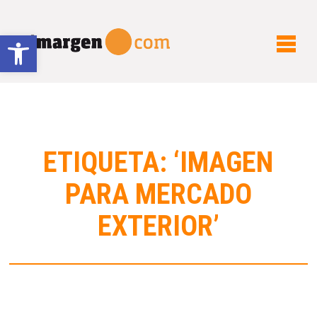
Abrir barra de herramientas
ETIQUETA: ‘IMAGEN
PARA MERCADO
EXTERIOR’