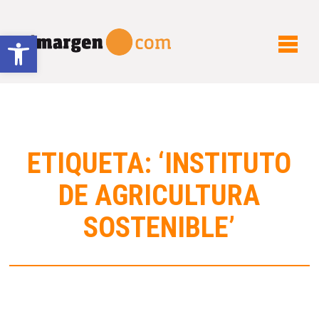
Abrir barra de herramientas
ETIQUETA: ‘INSTITUTO
DE AGRICULTURA
SOSTENIBLE’