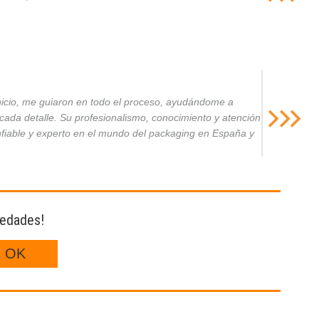
inicio, me guiaron en todo el proceso, ayudándome a
da detalle. Su profesionalismo, conocimiento y atención
nfiable y experto en el mundo del packaging en España y
vedades!