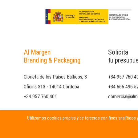
Al Margen
Solicita
Branding & Packaging
tu presupu
Glorieta de los Países Bálticos, 3
+34 957 760 4
Oficina 313 - 14014 Córdoba
+34 666 496 5
+34 957 760 401
comercial@alm
Utilizamos cookies propias y de terceros con fines analíticos y