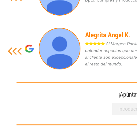
Dpto. Compras y Produc
Alegrita Angel K.
Al Margen Packag
entender aspectos que des
al cliente son excepcional
el resto del mundo.
¡Apúnta