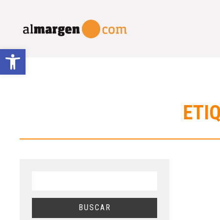
Abrir barra de herramientas
ETIQ