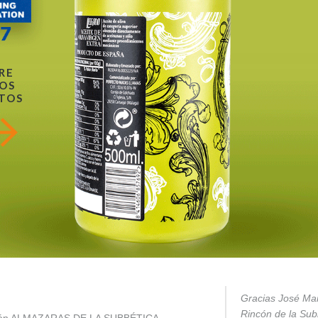
RE
OS
TOS
Gracias José Mar
Rincón de la Subb