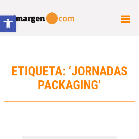
Abrir barra de herramientas
ETIQUETA: ‘JORNADAS
PACKAGING’