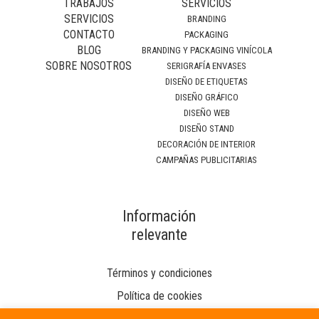
TRABAJOS
SERVICIOS
SERVICIOS
BRANDING
CONTACTO
PACKAGING
BLOG
BRANDING Y PACKAGING VINÍCOLA
SOBRE NOSOTROS
SERIGRAFÍA ENVASES
DISEÑO DE ETIQUETAS
DISEÑO GRÁFICO
DISEÑO WEB
DISEÑO STAND
DECORACIÓN DE INTERIOR
CAMPAÑAS PUBLICITARIAS
Información
relevante
Términos y condiciones
Política de cookies